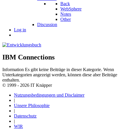
Back
WebSphere
Notes
Other
Discussion
Log in
IBM Connections
Information
Es gibt keine Beiträge in dieser Kategorie. Wenn
Unterkategorien angezeigt werden, können diese aber Beiträge
enthalten.
© 1999 - 2026 IT Knäpper
Nutzungsbedingungen und Disclaimer
|
Unsere Philosophie
|
Datenschutz
|
WIR